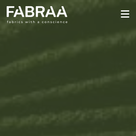
Woven