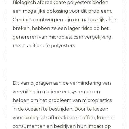
Biologisch afbreekbare polyesters bieden
een mogelijke oplossing voor dit probleem.
Omdat ze ontworpen zijn om natuurlijk af te
breken, hebben ze een lager risico op het
genereren van microplastics in vergelijking
met traditionele polyesters.
Dit kan bijdragen aan de vermindering van
vervuiling in mariene ecosystemen en
helpen om het probleem van microplastics
in de oceaan te bestrijden. Door te kiezen
voor biologisch afbreekbare stoffen, kunnen
consumenten en bedrijven hun impact op