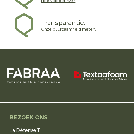
Hoe voldoen we?
Transparantie.
Onze duurzaamheid meten.
BEZOEK ONS
La Défense 11