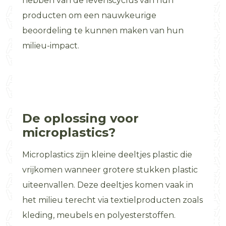
hebben van de levenscyclus van hun
producten om een nauwkeurige
beoordeling te kunnen maken van hun
milieu-impact.
De oplossing voor
microplastics?
Microplastics zijn kleine deeltjes plastic die
vrijkomen wanneer grotere stukken plastic
uiteenvallen. Deze deeltjes komen vaak in
het milieu terecht via textielproducten zoals
kleding, meubels en polyesterstoffen.