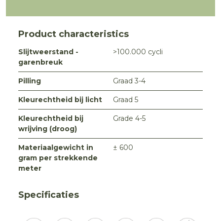
Product characteristics
Slijtweerstand -
>100.000 cycli
garenbreuk
Pilling
Graad 3-4
Kleurechtheid bij licht
Graad 5
Kleurechtheid bij
Grade 4-5
wrijving (droog)
Materiaalgewicht in
± 600
gram per strekkende
meter
Specificaties