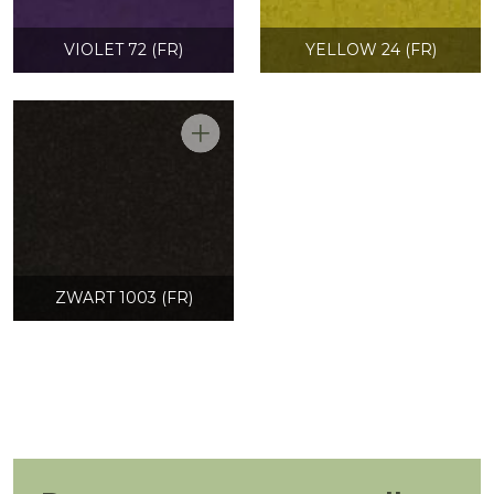
VIOLET 72 (FR)
YELLOW 24 (FR)
ZWART 1003 (FR)