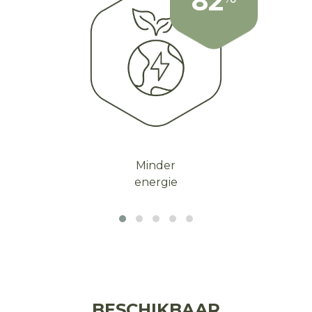
82
Minder
energie
BESCHIKBAAR