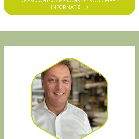
NEEM CONTACT MET ONS OP VOOR MEER
INFORMATIE