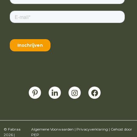
© Fabraa
Algemene Voorwaarden
|
Privacyverklaring
| Gehost door
2026 |
PEP