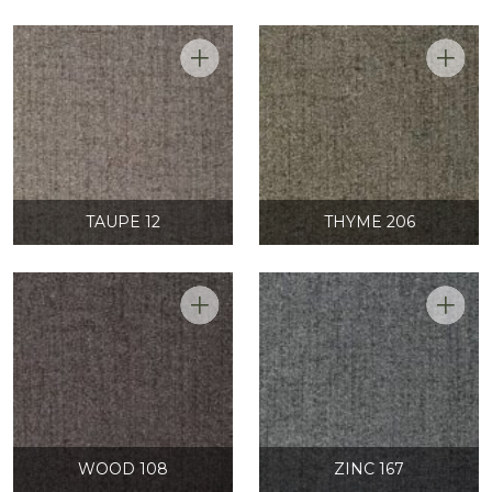
TAUPE 12
THYME 206
WOOD 108
ZINC 167