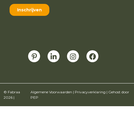
© Fabraa
Algemene Voorwaarden
|
Privacyverklaring
| Gehost door
2026 |
PEP