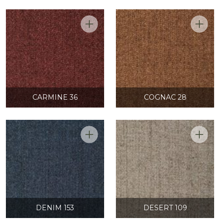
CARMINE 36
COGNAC 28
DENIM 153
DESERT 109