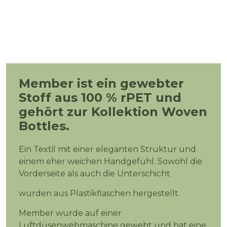
Member ist ein gewebter
Stoff aus 100 % rPET und
gehört zur Kollektion Woven
Bottles.
Ein Textil mit einer eleganten Struktur und
einem eher weichen Handgefühl. Sowohl die
Vorderseite als auch die Unterschicht
wurden aus Plastikflaschen hergestellt.
Member wurde auf einer
Luftdüsenwebmaschine gewebt und hat eine