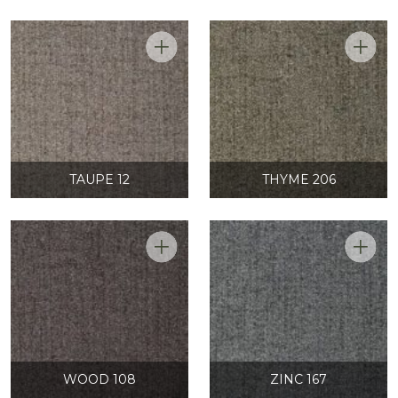
TAUPE 12
THYME 206
WOOD 108
ZINC 167