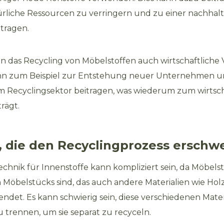
rliche Ressourcen zu verringern und zu einer nachhal
tragen.
nn das Recycling von Möbelstoffen auch wirtschaftliche 
ann zum Beispiel zur Entstehung neuer Unternehmen 
im Recyclingsektor beitragen, was wiederum zum wirtsc
rägt.
, die den Recyclingprozess erschw
chnik für Innenstoffe kann kompliziert sein, da Möbelsto
 Möbelstücks sind, das auch andere Materialien wie Hol
endet. Es kann schwierig sein, diese verschiedenen Mater
 trennen, um sie separat zu recyceln.