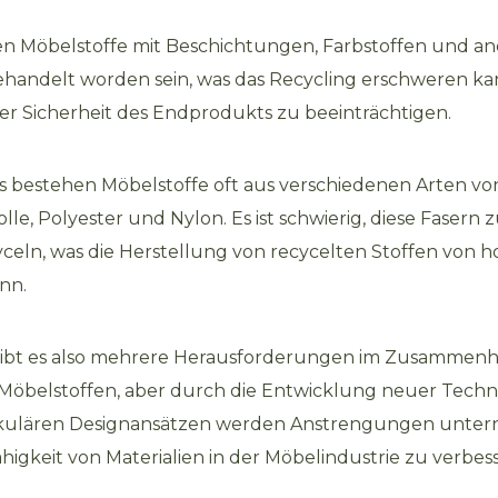
 Möbelstoffe mit Beschichtungen, Farbstoffen und a
handelt worden sein, was das Recycling erschweren ka
der Sicherheit des Endprodukts zu beeinträchtigen.
 bestehen Möbelstoffe oft aus verschiedenen Arten vo
le, Polyester und Nylon. Es ist schwierig, diese Fasern
yceln, was die Herstellung von recycelten Stoffen von h
nn.
m gibt es also mehrere Herausforderungen im Zusammen
 Möbelstoffen, aber durch die Entwicklung neuer Tech
irkulären Designansätzen werden Anstrengungen unt
ähigkeit von Materialien in der Möbelindustrie zu verbes