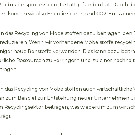
 Produktionsprozess bereits stattgefunden hat. Durch d
en können wir also Energie sparen und CO2-Emissionen
 das Recycling von Möbelstoffen dazu beitragen, den 
 reduzieren. Wenn wir vorhandene Möbelstoffe recycel
niger neue Rohstoffe verwenden. Dies kann dazu beitr
rliche Ressourcen zu verringern und zu einer nachhal
tragen.
nn das Recycling von Möbelstoffen auch wirtschaftliche 
ann zum Beispiel zur Entstehung neuer Unternehmen 
im Recyclingsektor beitragen, was wiederum zum wirtsc
rägt.