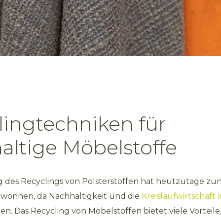
lingtechniken für
altige Möbelstoffe
 des Recyclings von Polsterstoffen hat heutzutage z
onnen, da Nachhaltigkeit und die
Kreislaufwirtschaft
n. Das Recycling von Möbelstoffen bietet viele Vorteile,