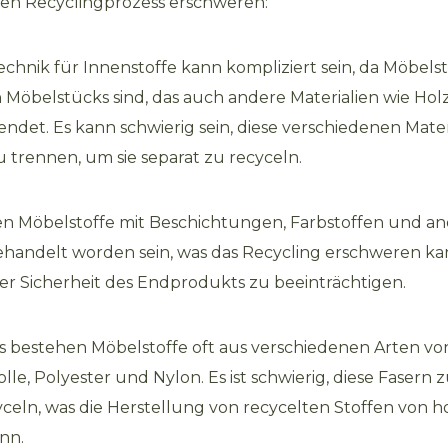
den Recyclingprozess erschweren:
chnik für Innenstoffe kann kompliziert sein, da Möbelsto
 Möbelstücks sind, das auch andere Materialien wie Hol
endet. Es kann schwierig sein, diese verschiedenen Mater
 trennen, um sie separat zu recyceln.
 Möbelstoffe mit Beschichtungen, Farbstoffen und a
handelt worden sein, was das Recycling erschweren ka
der Sicherheit des Endprodukts zu beeinträchtigen.
 bestehen Möbelstoffe oft aus verschiedenen Arten vo
le, Polyester und Nylon. Es ist schwierig, diese Fasern
yceln, was die Herstellung von recycelten Stoffen von h
nn.