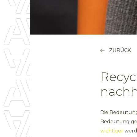
ZURÜCK
Recyc
nachh
Die Bedeutung
Bedeutung gew
wichtiger
werde