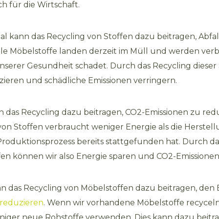
h für die Wirtschaft.
l kann das Recycling von Stoffen dazu beitragen, Abfal
ele Möbelstoffe landen derzeit im Müll und werden verb
serer Gesundheit schadet. Durch das Recycling dieser
uzieren und schädliche Emissionen verringern.
n das Recycling dazu beitragen, CO2-Emissionen zu red
von Stoffen verbraucht weniger Energie als die Herstel
 Produktionsprozess bereits stattgefunden hat. Durch d
en können wir also Energie sparen und CO2-Emissionen
 das Recycling von Möbelstoffen dazu beitragen, den 
reduzieren
. Wenn wir vorhandene Möbelstoffe recycel
niger neue Rohstoffe verwenden. Dies kann dazu beitr