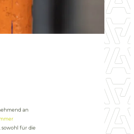
unehmend an
 immer
 sowohl für die