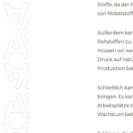
Stoffe, da der
von Möbelstoff
Außerdem kann
Rohstoffen zu
müssen wir we
Druck auf natü
Produktion bei
Schließlich ka
bringen. Es k
Arbeitsplätze 
Wachstum beit