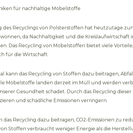
iken für nachhaltige Möbelstoffe
 des Recyclings von Polsterstoffen hat heutzutage z
onnen, da Nachhaltigkeit und die Kreislaufwirtschaft
en. Das Recycling von Möbelstoffen bietet viele Vorteile,
h für die Wirtschaft.
l kann das Recycling von Stoffen dazu beitragen, Abfal
ele Möbelstoffe landen derzeit im Müll und werden verb
serer Gesundheit schadet. Durch das Recycling dieser
uzieren und schädliche Emissionen verringern.
n das Recycling dazu beitragen, CO2-Emissionen zu red
von Stoffen verbraucht weniger Energie als die Herstel