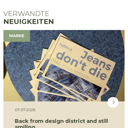
VERWANDTE
NEUIGKEITEN
MARKE
07-07-2026
Back from design district and still
smiling